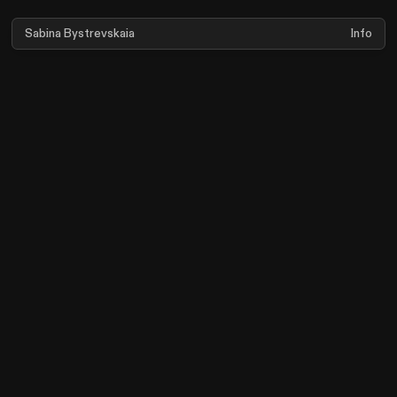
Sabina Bystrevskaia
Info